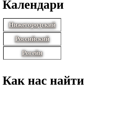
Календари
Нижегородский
Российский
Рогейн
Как нас найти