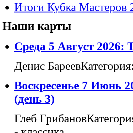
Итоги Кубка Мастеров 
Наши карты
Среда 5 Август 2026:
Денис БареевКатегория
Воскресенье 7 Июнь 2
(день 3)
Глеб ГрибановКатегори
- классика...