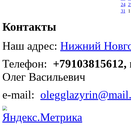
24
2
31
1
Контакты
Наш адрес:
Нижний Новгор
Телефон:
+79103815612,
Олег Васильевич
e-mail:
olegglazyrin@mail