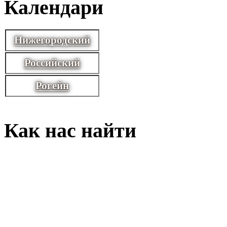
Календари
Нижегородский
Российский
Рогейн
Как нас найти