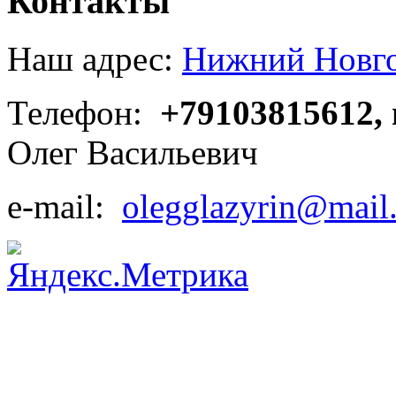
Контакты
Наш адрес:
Нижний Новгор
Телефон:
+79103815612,
Олег Васильевич
e-mail:
olegglazyrin@mail