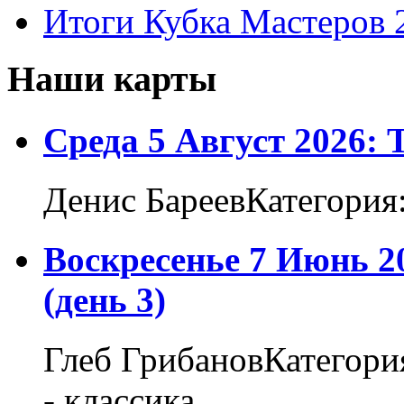
Итоги Кубка Мастеров 
Наши карты
Среда 5 Август 2026:
Денис БареевКатегория
Воскресенье 7 Июнь 2
(день 3)
Глеб ГрибановКатегори
- классика...