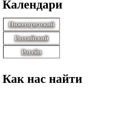
Календари
Нижегородский
Российский
Рогейн
Как нас найти