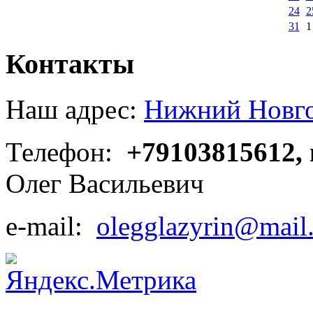
24
2
31
1
Контакты
Наш адрес:
Нижний Новгор
Телефон:
+79103815612,
Олег Васильевич
e-mail:
olegglazyrin@mail