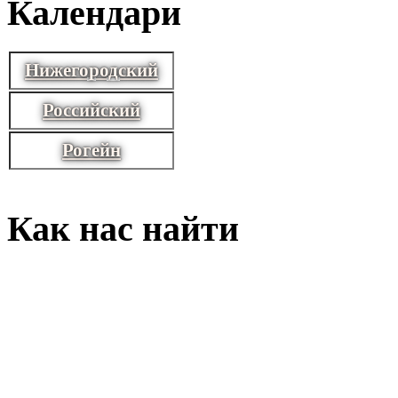
Календари
Нижегородский
Российский
Рогейн
Как нас найти