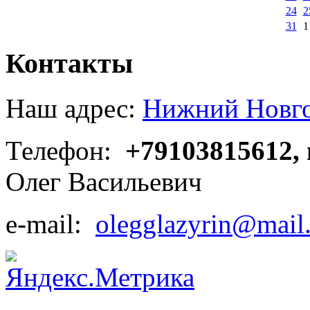
24
2
31
1
Контакты
Наш адрес:
Нижний Новгор
Телефон:
+79103815612,
Олег Васильевич
e-mail:
olegglazyrin@mail