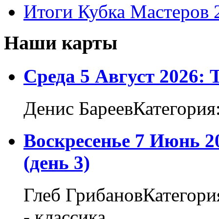
Итоги Кубка Мастеров 
Наши карты
Среда 5 Август 2026:
Денис БареевКатегория
Воскресенье 7 Июнь 2
(день 3)
Глеб ГрибановКатегори
- классика...