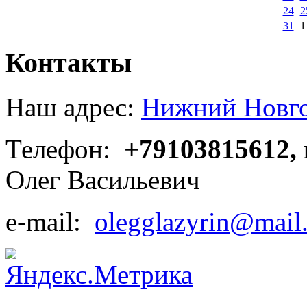
24
2
31
1
Контакты
Наш адрес:
Нижний Новгор
Телефон:
+79103815612,
Олег Васильевич
e-mail:
olegglazyrin@mail