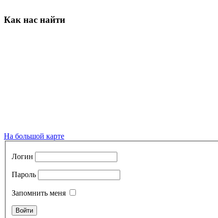
Как нас найти
На большой карте
Логин
Пароль
Запомнить меня