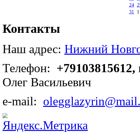
24
2
31
1
Контакты
Наш адрес:
Нижний Новгор
Телефон:
+79103815612,
Олег Васильевич
e-mail:
olegglazyrin@mail