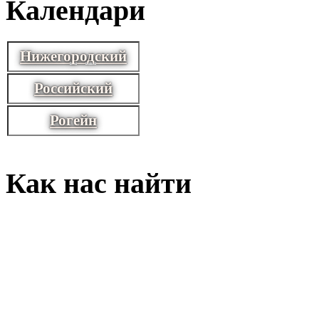
Календари
Нижегородский
Российский
Рогейн
Как нас найти