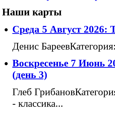
Наши карты
Среда 5 Август 2026:
Денис БареевКатегория
Воскресенье 7 Июнь 2
(день 3)
Глеб ГрибановКатегори
- классика...