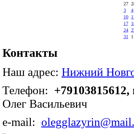
27
2
3
4
10
1
17
1
24
2
31
1
Контакты
Наш адрес:
Нижний Новгор
Телефон:
+79103815612,
Олег Васильевич
e-mail:
olegglazyrin@mail