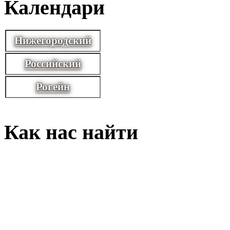
Календари
Нижегородский
Российский
Рогейн
Как нас найти