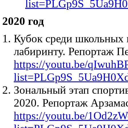
list=PLGp9S_5Ua9H
2020 год
Кубок среди школьных 
лабиринту. Репортаж Пе
https://youtu.be/qIwuhB
list=PLGp9S_5Ua9H0X
Зональный этап спортив
2020. Репортаж Арзама
https://youtu.be/1Od2z