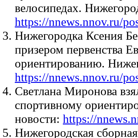
велосипедах. Нижегоро
https://nnews.nnov.ru/po
Нижегородка Ксения Бе
призером первенства Е
ориентированию. Нижег
https://nnews.nnov.ru/po
Светлана Миронова взял
спортивному ориентир
новости:
https://nnews.
Нижегородская сборная