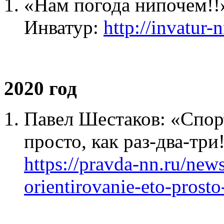
«Нам погода нипочем!!
Инватур:
http://invatur
2020 год
Павел Шестаков: «Спор
просто, как раз-два-тр
https://pravda-nn.ru/new
orientirovanie-eto-prosto