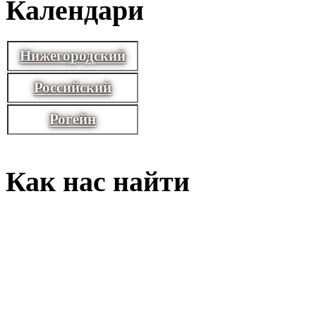
Календари
Нижегородский
Российский
Рогейн
Как нас найти