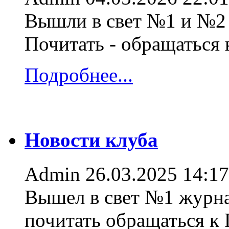
Вышли в свет №1 и №2 
Почитать - обращаться
Подробнее...
Новости клуба
Admin
26.03.2025 14:17
Вышел в свет №1 журна
почитать обращаться к