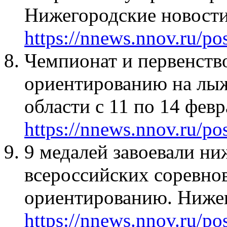
Нижегородские новости
https://nnews.nnov.ru/po
Чемпионат и первенств
ориентированию на лы
области с 11 по 14 фев
https://nnews.nnov.ru/po
9 медалей завоевали н
всероссийских соревно
ориентированию. Нижег
https://nnews.nnov.ru/po