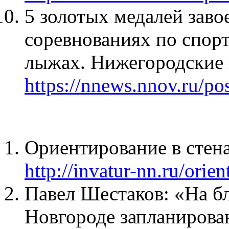
5 золотых медалей зав
соревнованиях по спор
лыжах. Нижегородские 
https://nnews.nnov.ru/po
Ориентирование в стена
http://invatur-nn.ru/orien
Павел Шестаков: «На б
Новгороде запланирова