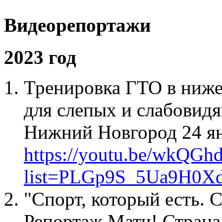
Видеорепортажи
2023 год
Тренировка ГТО в ниже
для слепых и слабовид
Нижний Новгород 24 ян
https://youtu.be/wkQGh
list=PLGp9S_5Ua9H0X
"Спорт, который есть. 
Репортаж Матч! Страна