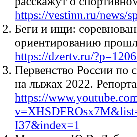
расскажут о спортивно
https://vestinn.ru/news/s
Беги и ищи: соревнова
ориентированию прошли
https://dzertv.ru/?p=120
Первенство России по 
на лыжах 2022. Репор
https://www.youtube.co
v=XHSDFROsx7M&list
I37&index=1