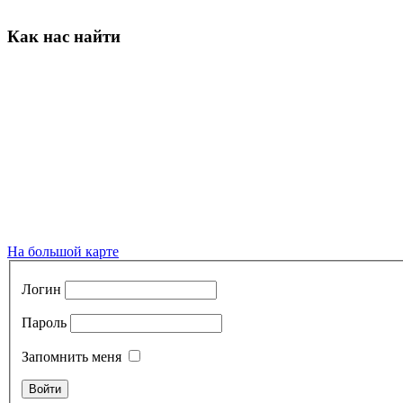
Как нас найти
На большой карте
Логин
Пароль
Запомнить меня