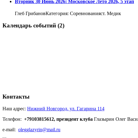
Вторник 30 Июнь 2026: Московское Лето 2026, 5 этап
Глеб ГрибановКатегория: Соревнованияст. Медик
Календарь событий (2)
Контакты
Наш адрес:
Нижний Новгород, ул. Гагарина 114
Телефон:
+79103815612, президент клуба
Глазырин Олег Васи
e-mail:
olegglazyrin@mail.ru