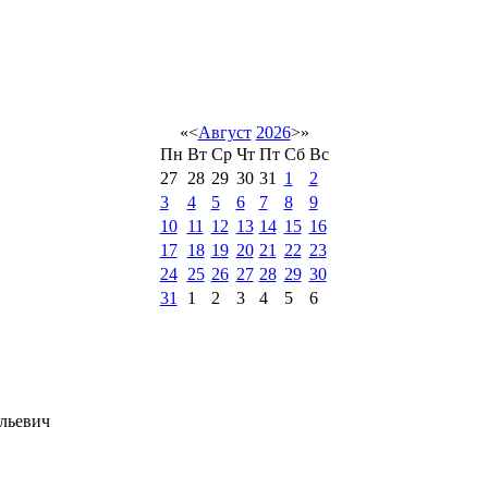
«
<
Август
2026
>
»
Пн
Вт
Ср
Чт
Пт
Сб
Вс
27
28
29
30
31
1
2
3
4
5
6
7
8
9
10
11
12
13
14
15
16
17
18
19
20
21
22
23
24
25
26
27
28
29
30
31
1
2
3
4
5
6
льевич