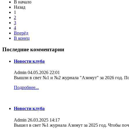
В начало
Назад
1
2
3
4
Вперёд
В конец
Последние комментарии
Новости клуба
Admin
04.05.2026 22:01
Вышли в свет №1 и №2 журнала "Азимут" за 2026 год. По
Подробнее...
Новости клуба
Admin
26.03.2025 14:17
Вышел в свет №1 журнала Азимут за 2025 год. Чтобы поч