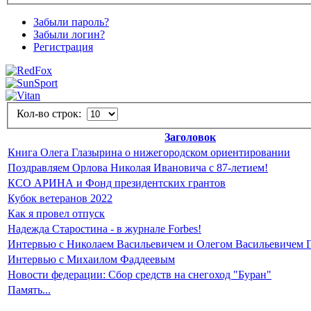
Забыли пароль?
Забыли логин?
Регистрация
Кол-во строк:
Заголовок
Книга Олега Глазырина о нижегородском ориентировании
Поздравляем Орлова Николая Ивановича с 87-летием!
КСО АРИНА и Фонд президентских грантов
Кубок ветеранов 2022
Как я провел отпуск
Надежда Старостина - в журнале Forbes!
Интервью с Николаем Васильевичем и Олегом Васильевичем
Интервью с Михаилом Фаддеевым
Новости федерации: Сбор средств на снегоход "Буран"
Память...