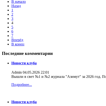
В начало
Назад
1
2
3
4
5
6
7
Вперёд
В конец
Последние комментарии
Новости клуба
Admin
04.05.2026 22:01
Вышли в свет №1 и №2 журнала "Азимут" за 2026 год. По
Подробнее...
Новости клуба