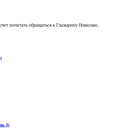
хочет почитать обращаться к Глазырину Николаю.
и
нь 3)