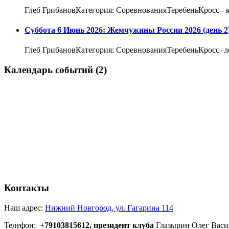
Глеб ГрибановКатегория: СоревнованияТеребеньКросс - к
Суббота 6 Июнь 2026: Жемчужины России 2026 (день 2
Глеб ГрибановКатегория: СоревнованияТеребеньКросс- л
Календарь событий (2)
Контакты
Наш адрес:
Нижний Новгород, ул. Гагарина 114
Телефон:
+79103815612, президент клуба
Глазырин Олег Васи