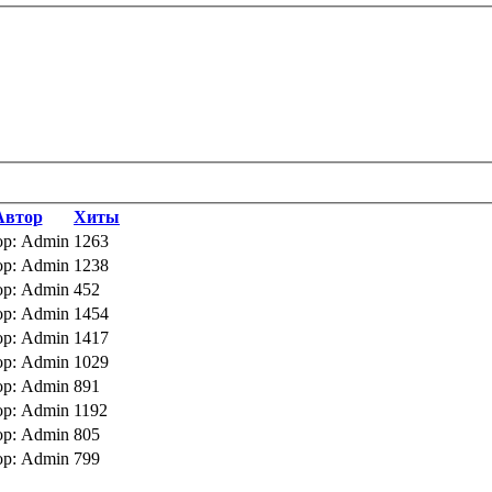
Автор
Хиты
р: Admin
1263
р: Admin
1238
р: Admin
452
р: Admin
1454
р: Admin
1417
р: Admin
1029
р: Admin
891
р: Admin
1192
р: Admin
805
р: Admin
799