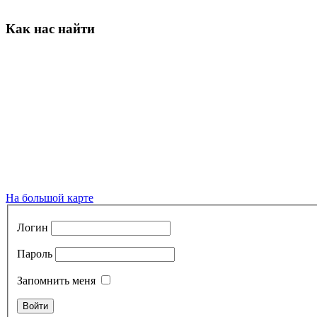
Как нас найти
На большой карте
Логин
Пароль
Запомнить меня