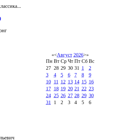
лассика...
)
онг
«
<
Август
2026
>
»
Пн
Вт
Ср
Чт
Пт
Сб
Вс
27
28
29
30
31
1
2
3
4
5
6
7
8
9
10
11
12
13
14
15
16
17
18
19
20
21
22
23
24
25
26
27
28
29
30
31
1
2
3
4
5
6
льевич