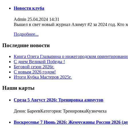
Новости клуба
Admin
25.04.2024 14:31
Вышел в свет новый журнал Азимут #2 за 2024 год. Кто 
Подробнее...
Последние новости
Книга Олега Глазырина о нижегородском ориентировани
С днем Великой Победы !
Беговой сезон 2026г.
С новым 2026 годом!
Итоги Кубка Мастеров 2025г.
Наши карты
Среда 5 Август 2026: Тренировка азимутов
Денис БареевКатегория: ТренировкаКузнечиха
Воскресенье 7 Июнь 2026: Жемчужины России 2026 (де