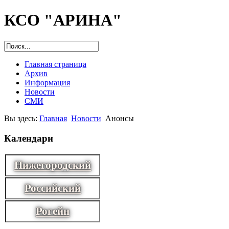
КСО "АРИНА"
Главная страница
Архив
Информация
Новости
СМИ
Вы здесь:
Главная
Новости
Анонсы
Календари
Нижегородский
Российский
Рогейн