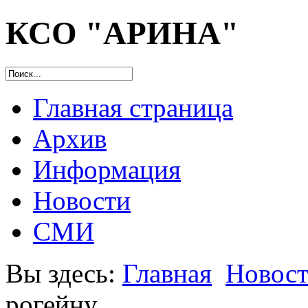
КСО "АРИНА"
Главная страница
Архив
Информация
Новости
СМИ
Вы здесь:
Главная
Новос
рогейну