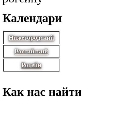
Календари
Нижегородский
Российский
Рогейн
Как нас найти