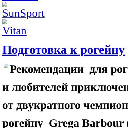
Подготовка к рогейну
Рекомендации для рог
и любителей приключен
от двукратного чемпио
рогейну
Greg
а
Barbour