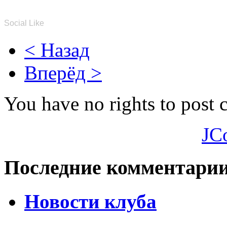
Social Like
< Назад
Вперёд >
You have no rights to post
JC
Последние комментари
Новости клуба