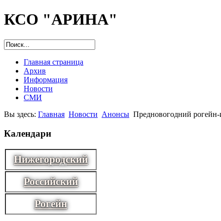
КСО "АРИНА"
Главная страница
Архив
Информация
Новости
СМИ
Вы здесь:
Главная
Новости
Анонсы
Предновогодний рогейн-и
Календари
Нижегородский
Российский
Рогейн