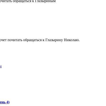
читать обращаться к Глазыриным
хочет почитать обращаться к Глазырину Николаю.
и
ень 4)