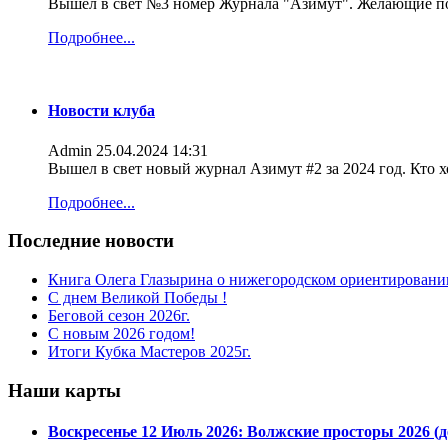
Вышел в свет №3 номер Журнала "Азимут". Желающие по
Подробнее...
Новости клуба
Admin
25.04.2024 14:31
Вышел в свет новый журнал Азимут #2 за 2024 год. Кто 
Подробнее...
Последние новости
Книга Олега Глазырина о нижегородском ориентировани
С днем Великой Победы !
Беговой сезон 2026г.
С новым 2026 годом!
Итоги Кубка Мастеров 2025г.
Наши карты
Воскресенье 12 Июль 2026: Волжские просторы 2026 (д