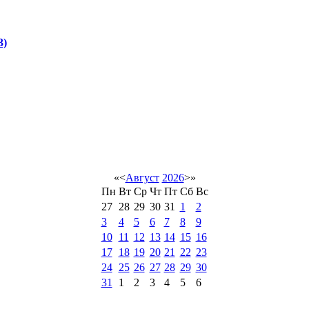
3)
«
<
Август
2026
>
»
Пн
Вт
Ср
Чт
Пт
Сб
Вс
27
28
29
30
31
1
2
3
4
5
6
7
8
9
10
11
12
13
14
15
16
17
18
19
20
21
22
23
24
25
26
27
28
29
30
31
1
2
3
4
5
6