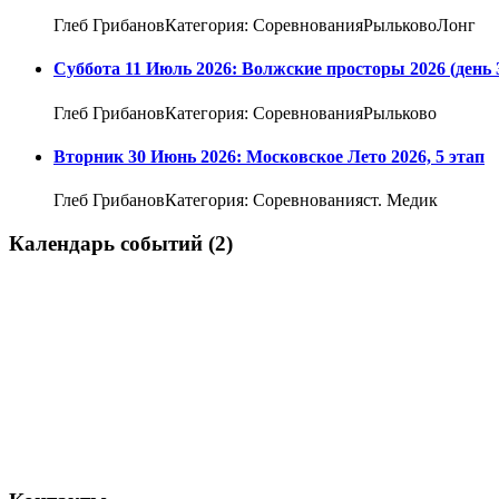
Глеб ГрибановКатегория: СоревнованияРыльковоЛонг
Суббота 11 Июль 2026: Волжские просторы 2026 (день 
Глеб ГрибановКатегория: СоревнованияРыльково
Вторник 30 Июнь 2026: Московское Лето 2026, 5 этап
Глеб ГрибановКатегория: Соревнованияст. Медик
Календарь событий (2)