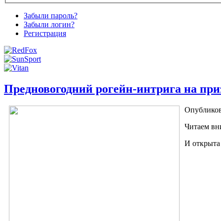
Забыли пароль?
Забыли логин?
Регистрация
Предновогодний рогейн-интрига на при
Опублико
Читаем вн
И открыт