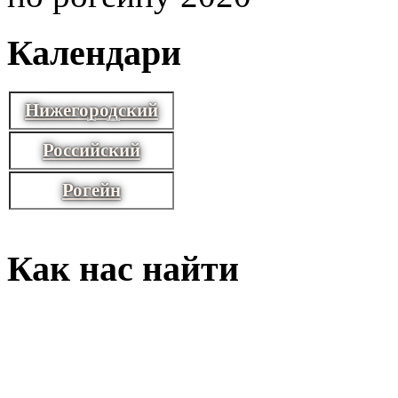
Календари
Нижегородский
Российский
Рогейн
Как нас найти