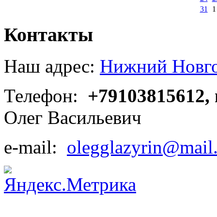
31
1
Контакты
Наш адрес:
Нижний Новгор
Телефон:
+79103815612,
Олег Васильевич
e-mail:
olegglazyrin@mail