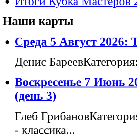
Итоги Кубка Мастеров 
Наши карты
Среда 5 Август 2026:
Денис БареевКатегория
Воскресенье 7 Июнь 2
(день 3)
Глеб ГрибановКатегори
- классика...