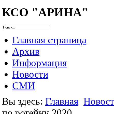
КСО "АРИНА"
Главная страница
Архив
Информация
Новости
СМИ
Вы здесь:
Главная
Новос
по рогейну 2020