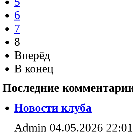
5
6
7
8
Вперёд
В конец
Последние комментари
Новости клуба
Admin
04.05.2026 22:01