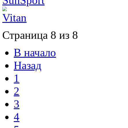
Страница 8 из 8
В начало
Назад
1
2
3
4