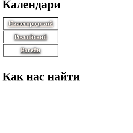
Календари
Нижегородский
Российский
Рогейн
Как нас найти