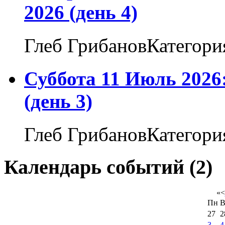
2026 (день 4)
Глеб ГрибановКатегори
Суббота 11 Июль 2026
(день 3)
Глеб ГрибановКатегори
Календарь событий (2)
«
<
Пн
В
27
2
3
4